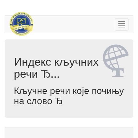
Индекс кључних
речи Ђ...
Кључне речи које почињу
на слово Ђ